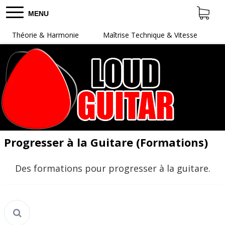
MENU
Théorie & Harmonie
Maîtrise Technique & Vitesse
Progresser à la Guitare (Formations)
Des formations pour progresser à la guitare.