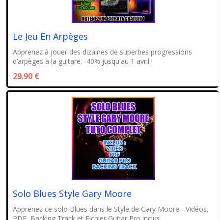
Le Jeu En Arpèges
Apprenez à jouer des dizaines de superbes progressions
d’arpèges à la guitare. -40% jusqu'au 1 avril !
29.90 €
Solo Blues Style Gary Moore
Apprenez ce solo Blues dans le Style de Gary Moore - Vidéos,
PDF, Backing Track et Fichier Guitar Pro inclus.